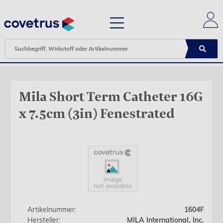
Mila Short Term Catheter 16G
x 7.5cm (3in) Fenestrated
Artikelnummer:
1604F
Hersteller:
MILA International, Inc.