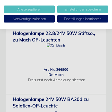
Art-Nr.: 265951
Dr. Mach
Alle akzeptieren
Einstellungen speichern
Preis erst nach Anmeldung sichtbar
Notwendige zulassen
Einstellungen bearbeiten
Halogenlampe 22.8/24V 50W Stiftso.,
zu Mach OP-Leuchten
Art-Nr.: 266900
Dr. Mach
Preis erst nach Anmeldung sichtbar
Halogenlampe 24V 50W BA20d zu
Soloflex-OP-Leuchte