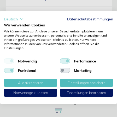
3. Wie läuft die Reparatur nach Antrag ab?
Deutsch
Datenschutzbestimmungen
Wir verwenden Cookies
4. Nach der Diagnose
Wir können diese zur Analyse unserer Besucherdaten platzieren, um
unsere Webseite zu verbessern, personalisierte Inhalte anzuzeigen und
Ihnen ein großartiges Webseiten-Erlebnis zu bieten. Für weitere
5. Garantie/Gewährleistung
Informationen zu den von uns verwendeten Cookies öffnen Sie die
Einstellungen.
6. Leihgeräte
Notwendig
Performance
Funktional
Marketing
7. Wartung
Alle akzeptieren
Einstellungen speichern
Notwendige zulassen
Einstellungen bearbeiten
SSL Verschlüsselung