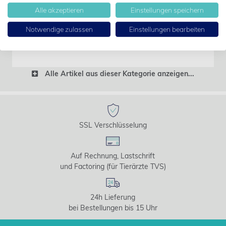
Alle akzeptieren
Einstellungen speichern
Art-Nr.: 2801492
Covetrus
Notwendige zulassen
Einstellungen bearbeiten
Preis erst nach Anmeldung sichtbar
Alle Artikel aus dieser Kategorie anzeigen...
SSL Verschlüsselung
Auf Rechnung, Lastschrift
und Factoring (für Tierärzte TVS)
24h Lieferung
bei Bestellungen bis 15 Uhr