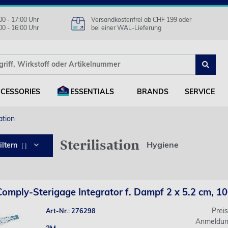
00 - 17:00 Uhr
Versandkostenfrei ab CHF 199 oder
00 - 16:00 Uhr
bei einer WAL-Lieferung
CESSORIES
ESSENTIALS
BRANDS
SERVICE
sation
Sterilisation
Hygiene
iltern
[ ]
omply-Sterigage Integrator f. Dampf 2 x 5.2 cm, 10
Prei
Art-Nr.: 276298
Anmeldun