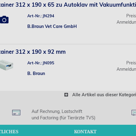
ainer 312 x 190 x 65 zu Autoklav mit Vakuumfunkt
Prei
Art-Nr.: JN294
Anmeldun
B.Braun Vet Care GmbH
ainer 312 x 190 x 92 mm
Prei
Art-Nr.: JN095
Anmeldun
B. Braun
Alle Artikel aus dieser Kategor
Auf Rechnung, Lastschrift
und Factoring (für Tierärzte TVS)
TLICHES
KONTAKT