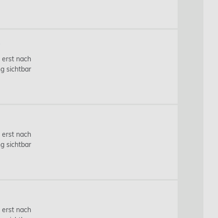
k
s erst nach
g sichtbar
s erst nach
g sichtbar
s erst nach