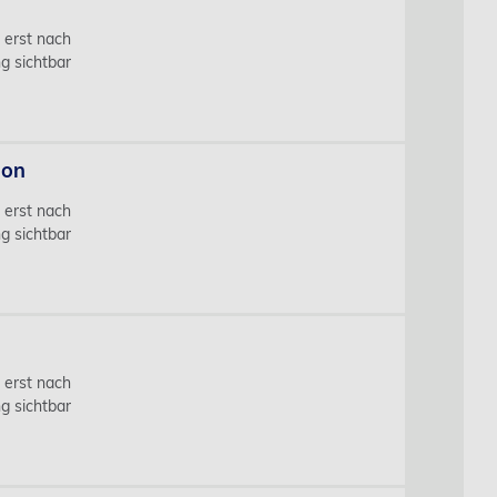
s erst nach
g sichtbar
ion
s erst nach
g sichtbar
s erst nach
g sichtbar