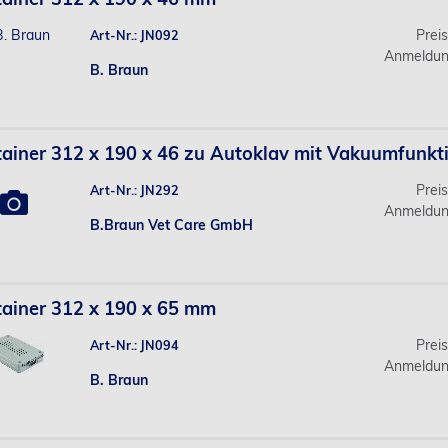
Prei
Art-Nr.: JN092
Anmeldun
B. Braun
ainer 312 x 190 x 46 zu Autoklav mit Vakuumfunkt
Prei
Art-Nr.: JN292
Anmeldun
B.Braun Vet Care GmbH
ainer 312 x 190 x 65 mm
Prei
Art-Nr.: JN094
Anmeldun
B. Braun