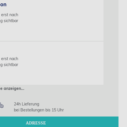
ion
s erst nach
g sichtbar
s erst nach
g sichtbar
ie anzeigen...
24h Lieferung
bei Bestellungen bis 15 Uhr
ADRESSE