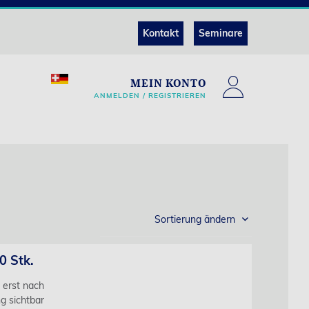
Kontakt
Seminare
MEIN KONTO
ANMELDEN / REGISTRIEREN
Sortierung ändern
0 Stk.
s erst nach
g sichtbar