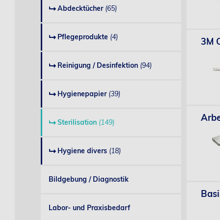
Abdecktücher
(65)
Pflegeprodukte
(4)
3M C
Reinigung / Desinfektion
(94)
Hygienepapier
(39)
Arbe
Sterilisation
(149)
Hygiene divers
(18)
Bildgebung / Diagnostik
Basi
Labor- und Praxisbedarf