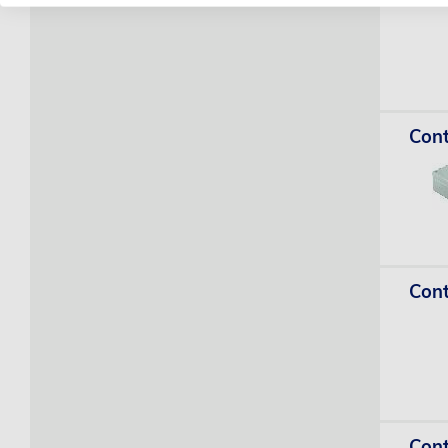
Cont
Cont
Cont