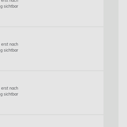
s erst nach
g sichtbar
s erst nach
g sichtbar
s erst nach
g sichtbar