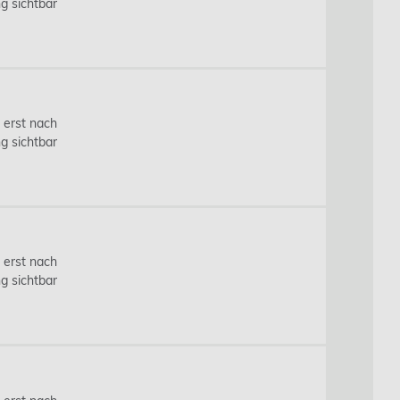
g sichtbar
s erst nach
g sichtbar
s erst nach
g sichtbar