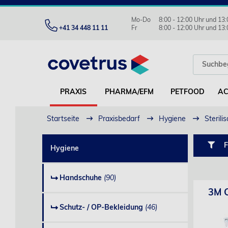
Mo-Do
8:00 - 12:00 Uhr und 13:
+41 34 448 11 11
Fr
8:00 - 12:00 Uhr und 13:
PRAXIS
PHARMA/EFM
PETFOOD
AC
Startseite
Praxisbedarf
Hygiene
Sterili
F
Hygiene
Handschuhe
(90)
3M C
Schutz- / OP-Bekleidung
(46)