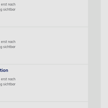
s erst nach
g sichtbar
s erst nach
g sichtbar
tion
s erst nach
g sichtbar