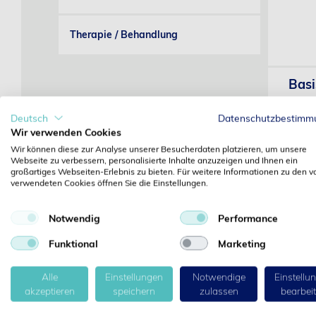
Therapie / Behandlung
Basi
Deutsch
Datenschutzbestimm
Wir verwenden Cookies
Wir können diese zur Analyse unserer Besucherdaten platzieren, um unsere
Webseite zu verbessern, personalisierte Inhalte anzuzeigen und Ihnen ein
großartiges Webseiten-Erlebnis zu bieten. Für weitere Informationen zu den v
verwendeten Cookies öffnen Sie die Einstellungen.
Basi
Notwendig
Performance
Funktional
Marketing
Alle
Einstellungen
Notwendige
Einstellu
akzeptieren
speichern
zulassen
bearbei
Bowi