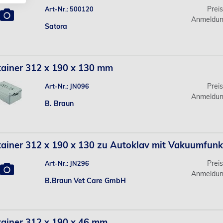
Prei
Art-Nr.: 500120
Anmeldun
Satora
ainer 312 x 190 x 130 mm
Prei
Art-Nr.: JN096
Anmeldun
B. Braun
ainer 312 x 190 x 130 zu Autoklav mit Vakuumfunk
Prei
Art-Nr.: JN296
Anmeldun
B.Braun Vet Care GmbH
ainer 312 x 190 x 46 mm