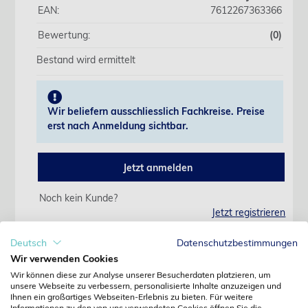
EAN:
7612267363366
Bewertung:
(0)
Bestand wird ermittelt
Wir beliefern ausschliesslich Fachkreise. Preise
erst nach Anmeldung sichtbar.
Jetzt anmelden
Noch kein Kunde?
Jetzt registrieren
Kennwort vergessen?
Kennwort anfordern
Deutsch
Datenschutzbestimmungen
Wir verwenden Cookies
Produktdetails
Wir können diese zur Analyse unserer Besucherdaten platzieren, um
unsere Webseite zu verbessern, personalisierte Inhalte anzuzeigen und
Ihnen ein großartiges Webseiten-Erlebnis zu bieten. Für weitere
Informationen zu den von uns verwendeten Cookies öffnen Sie die