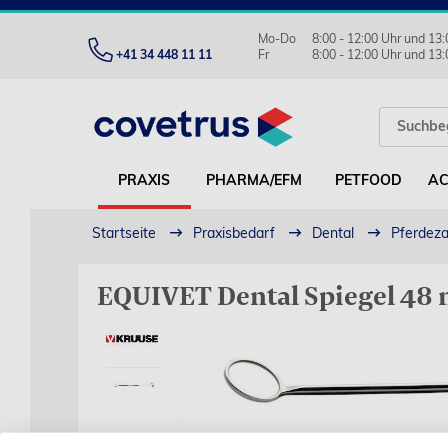
Mo-Do
8:00 - 12:00 Uhr und 13:
+41 34 448 11 11
Fr
8:00 - 12:00 Uhr und 13:
PRAXIS
PHARMA/EFM
PETFOOD
AC
Startseite
Praxisbedarf
Dental
Pferdeza
EQUIVET Dental Spiegel 48