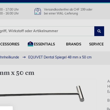
00 - 17:00 Uhr
Versandkostenfrei ab CHF 199 oder
00 - 16:00 Uhr
bei einer WAL-Lieferung
CESSORIES
ESSENTIALS
BRANDS
SERVICE
hnheilkunde
EQUIVET Dental Spiegel 48 mm x 50 cm
 mm x 50 cm
A
H
E
B
B