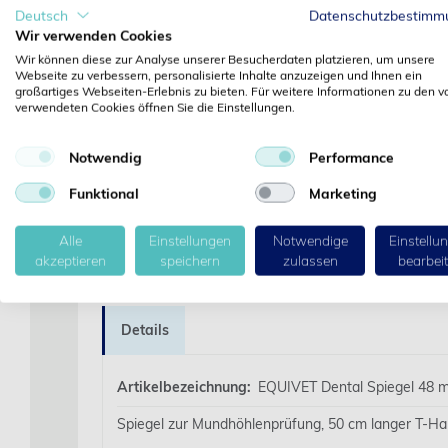
Deutsch
Datenschutzbestimm
‹
Wir verwenden Cookies
Wir können diese zur Analyse unserer Besucherdaten platzieren, um unsere
Webseite zu verbessern, personalisierte Inhalte anzuzeigen und Ihnen ein
großartiges Webseiten-Erlebnis zu bieten. Für weitere Informationen zu den v
verwendeten Cookies öffnen Sie die Einstellungen.
Notwendig
Performance
Funktional
Marketing
Alle
Einstellungen
Notwendige
Einstellu
akzeptieren
speichern
zulassen
bearbei
Details
Artikelbezeichnung:
EQUIVET Dental Spiegel 48 
Spiegel zur Mundhöhlenprüfung, 50 cm langer T-Han