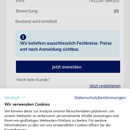
EAN:
7612267369320
Bewertung:
(0)
Bestand wird ermittelt
Wir beliefern ausschliesslich Fachkreise. Preise
erst nach Anmeldung sichtbar.
Jetzt anmelden
Noch kein Kunde?
Jetzt registrieren
Kennwort vergessen?
Deutsch
Datenschutzbestimmungen
Kennwort anfordern
Wir verwenden Cookies
Produktdetails
Wir können diese zur Analyse unserer Besucherdaten platzieren, um
unsere Webseite zu verbessern, personalisierte Inhalte anzuzeigen und
Ihnen ein großartiges Webseiten-Erlebnis zu bieten. Für weitere
Informationen zu den von uns verwendeten Cookies öffnen Sie die
Einstellungen.