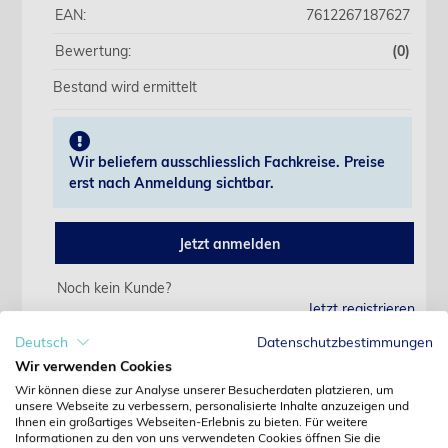
EAN:
7612267187627
Bewertung:
(0)
Bestand wird ermittelt
Wir beliefern ausschliesslich Fachkreise. Preise
erst nach Anmeldung sichtbar.
Jetzt anmelden
Noch kein Kunde?
Jetzt registrieren
Kennwort vergessen?
Deutsch
Datenschutzbestimmungen
Kennwort anfordern
Wir verwenden Cookies
Wir können diese zur Analyse unserer Besucherdaten platzieren, um
Produktdetails
unsere Webseite zu verbessern, personalisierte Inhalte anzuzeigen und
Ihnen ein großartiges Webseiten-Erlebnis zu bieten. Für weitere
Informationen zu den von uns verwendeten Cookies öffnen Sie die