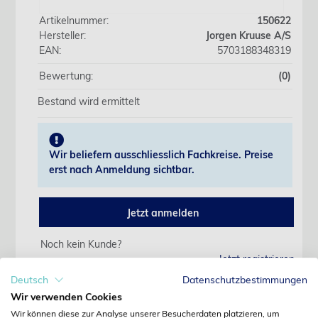
Artikelnummer:
150622
Hersteller:
Jorgen Kruuse A/S
EAN:
5703188348319
Bewertung:
(0)
Bestand wird ermittelt
Wir beliefern ausschliesslich Fachkreise. Preise
erst nach Anmeldung sichtbar.
Jetzt anmelden
Noch kein Kunde?
Jetzt registrieren
Kennwort vergessen?
Deutsch
Datenschutzbestimmungen
Kennwort anfordern
Wir verwenden Cookies
Wir können diese zur Analyse unserer Besucherdaten platzieren, um
Produktdetails