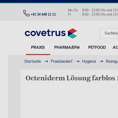
Mo-Do
8:00 - 12:00 Uhr und 13:
+41 34 448 11 11
Fr
8:00 - 12:00 Uhr und 13:
PRAXIS
PHARMA/EFM
PETFOOD
AC
Startseite
Praxisbedarf
Hygiene
Reinigu
Octeniderm Lösung farblos