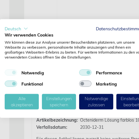
Deutsch
Datenschutzbestimm
Wir verwenden Cookies
Wir können diese zur Analyse unserer Besucherdaten platzieren, um unsere
Webseite zu verbessern, personalisierte Inhalte anzuzeigen und Ihnen ein
großartiges Webseiten-Erlebnis zu bieten. Für weitere Informationen zu den v
verwendeten Cookies öffnen Sie die Einstellungen.
Notwendig
Performance
Funktional
Marketing
Alle
Einstellungen
Notwendige
Einstellu
Details
akzeptieren
speichern
zulassen
bearbei
Artikelbezeichnung:
Octeniderm Lösung farblos 1
Verfallsdatum:
2030-12-31
Für diesen Artikel liegen zurzeit keine weiteren Pr