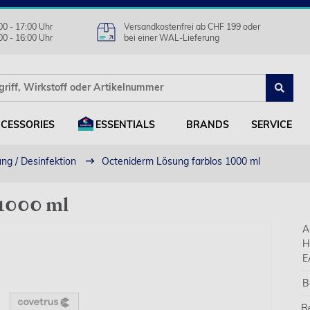
00 - 17:00 Uhr
Versandkostenfrei ab CHF 199 oder
00 - 16:00 Uhr
bei einer WAL-Lieferung
CESSORIES
ESSENTIALS
BRANDS
SERVICE
ng / Desinfektion
Octeniderm Lösung farblos 1000 ml
 1000 ml
A
H
E
B
B