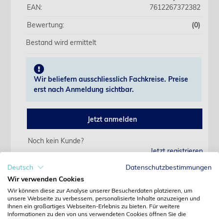
EAN:
7612267372382
Bewertung:
(0)
Bestand wird ermittelt
Wir beliefern ausschliesslich Fachkreise. Preise
erst nach Anmeldung sichtbar.
Jetzt anmelden
Noch kein Kunde?
Jetzt registrieren
Kennwort vergessen?
Deutsch
Datenschutzbestimmungen
Kennwort anfordern
Wir verwenden Cookies
Wir können diese zur Analyse unserer Besucherdaten platzieren, um
Produktdetails
unsere Webseite zu verbessern, personalisierte Inhalte anzuzeigen und
Ihnen ein großartiges Webseiten-Erlebnis zu bieten. Für weitere
Informationen zu den von uns verwendeten Cookies öffnen Sie die