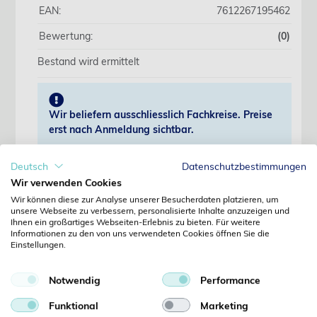
EAN:
7612267195462
Bewertung:
(0)
Bestand wird ermittelt
Wir beliefern ausschliesslich Fachkreise. Preise
erst nach Anmeldung sichtbar.
Deutsch
Datenschutzbestimmungen
Jetzt anmelden
Wir verwenden Cookies
Wir können diese zur Analyse unserer Besucherdaten platzieren, um
Noch kein Kunde?
unsere Webseite zu verbessern, personalisierte Inhalte anzuzeigen und
Jetzt registrieren
Ihnen ein großartiges Webseiten-Erlebnis zu bieten. Für weitere
Kennwort vergessen?
Informationen zu den von uns verwendeten Cookies öffnen Sie die
Einstellungen.
Kennwort anfordern
Produktdetails
Notwendig
Performance
Funktional
Marketing