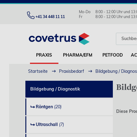
Mo-Do
8:00 - 12:00 Uhr und 13:
+41 34 448 11 11
Fr
8:00 - 12:00 Uhr und 13:
PRAXIS
PHARMA/EFM
PETFOOD
AC
Startseite
Praxisbedarf
Bildgebung / Diagnos
Bildg
Bildgebung / Diagnostik
Röntgen
(20)
Diese Pro
Ultraschall
(7)