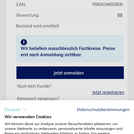
EAN:
7680434693806
Bewertung:
(0)
Bestand wird ermittelt
Wir beliefern ausschliesslich Fachkreise. Preise
erst nach Anmeldung sichtbar.
Jetzt anmelden
Noch kein Kunde?
Jetzt registrieren
Kennwort vergessen?
Kennwort anfordern
Deutsch
Datenschutzbestimmungen
Wir verwenden Cookies
Produktdetails
Wir können diese zur Analyse unserer Besucherdaten platzieren, um
unsere Webseite zu verbessern, personalisierte Inhalte anzuzeigen und
Ihnen ein großartiges Webseiten-Erlebnis zu bieten. Für weitere