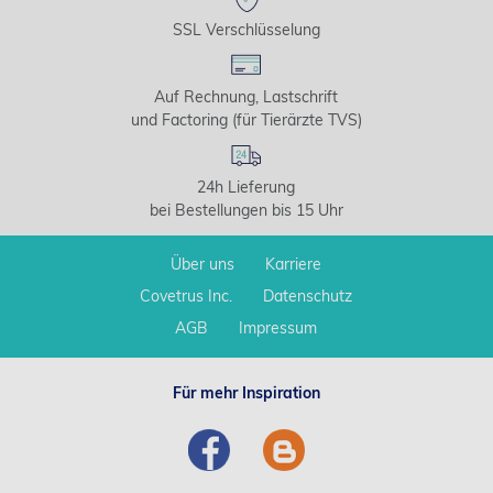
SSL Verschlüsselung
Auf Rechnung, Lastschrift
und Factoring (für Tierärzte TVS)
24h Lieferung
bei Bestellungen bis 15 Uhr
Über uns
Karriere
Covetrus Inc.
Datenschutz
AGB
Impressum
Für mehr Inspiration