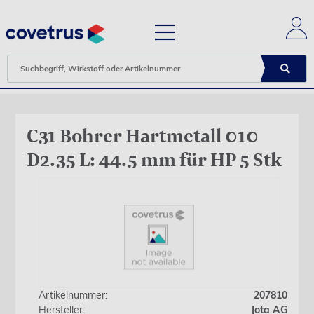
C31 Bohrer Hartmetall 010
D2.35 L: 44.5 mm für HP 5 Stk
Artikelnummer:
207810
Hersteller:
Jota AG