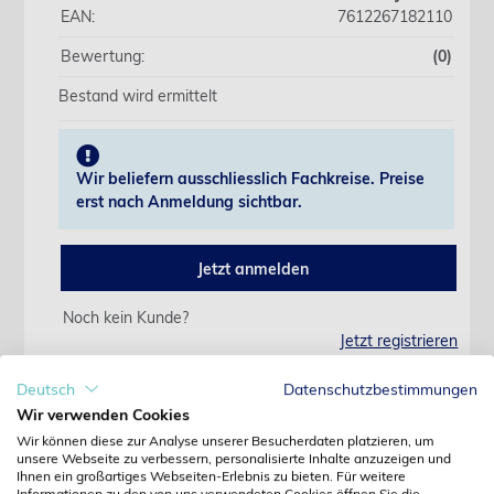
EAN:
7612267182110
Bewertung:
(0)
Bestand wird ermittelt
Wir beliefern ausschliesslich Fachkreise. Preise
erst nach Anmeldung sichtbar.
Jetzt anmelden
Noch kein Kunde?
Jetzt registrieren
Kennwort vergessen?
Kennwort anfordern
Deutsch
Datenschutzbestimmungen
Wir verwenden Cookies
Produktdetails
Wir können diese zur Analyse unserer Besucherdaten platzieren, um
unsere Webseite zu verbessern, personalisierte Inhalte anzuzeigen und
Ihnen ein großartiges Webseiten-Erlebnis zu bieten. Für weitere
Informationen zu den von uns verwendeten Cookies öffnen Sie die