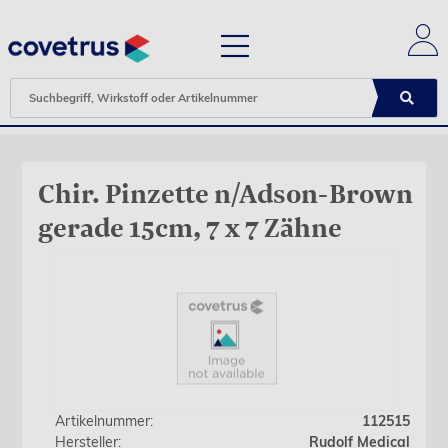
Chir. Pinzette n/Adson-Brown
gerade 15cm, 7 x 7 Zähne
Artikelnummer:
112515
Hersteller:
Rudolf Medical