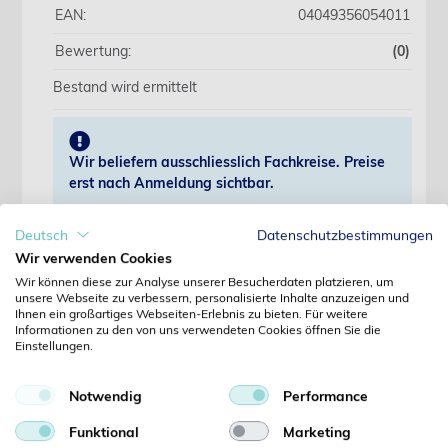
EAN:
04049356054011
Bewertung:
(0)
Bestand wird ermittelt
Wir beliefern ausschliesslich Fachkreise. Preise
erst nach Anmeldung sichtbar.
Deutsch
Datenschutzbestimmungen
Jetzt anmelden
Wir verwenden Cookies
Wir können diese zur Analyse unserer Besucherdaten platzieren, um
Noch kein Kunde?
unsere Webseite zu verbessern, personalisierte Inhalte anzuzeigen und
Jetzt registrieren
Ihnen ein großartiges Webseiten-Erlebnis zu bieten. Für weitere
Kennwort vergessen?
Informationen zu den von uns verwendeten Cookies öffnen Sie die
Einstellungen.
Kennwort anfordern
Produktdetails
Notwendig
Performance
Funktional
Marketing