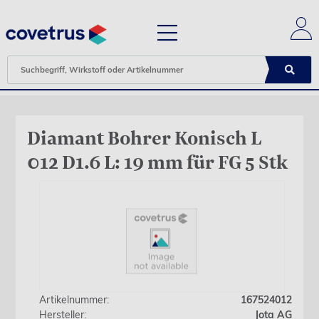
Diamant Bohrer Konisch L
012 D1.6 L: 19 mm für FG 5 Stk
Artikelnummer:
167524012
Hersteller:
Jota AG