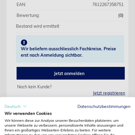
EAN:
7612267358751
Bewertung:
(0)
Bestand wird ermittelt
Wir beliefern ausschliesslich Fachkreise. Preise
erst nach Anmeldung sichtbar.
Jetzt anmelden
Noch kein Kunde?
Jetzt registrieren
Kennwort vergessen?
Kennwort anfordern
Deutsch
Datenschutzbestimmungen
Wir verwenden Cookies
Produktdetails
Wir können diese zur Analyse unserer Besucherdaten platzieren, um
unsere Webseite zu verbessern, personalisierte Inhalte anzuzeigen und
Ihnen ein großartiges Webseiten-Erlebnis zu bieten. Für weitere
Informationen zu den von uns verwendeten Cookies öffnen Sie die