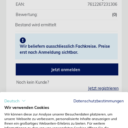
EAN:
7612267231306
Bewertung:
(0)
Bestand wird ermittelt
Wir beliefern ausschliesslich Fachkreise. Preise
erst nach Anmeldung sichtbar.
Jetzt anmelden
Noch kein Kunde?
Jetzt registrieren
Kennwort vergessen?
Kennwort anfordern
Deutsch
Datenschutzbestimmungen
Wir verwenden Cookies
Produktdetails
Wir können diese zur Analyse unserer Besucherdaten platzieren, um
unsere Webseite zu verbessern, personalisierte Inhalte anzuzeigen und
Ihnen ein großartiges Webseiten-Erlebnis zu bieten. Für weitere
Informationen zu den von uns verwendeten Cookies öffnen Sie die