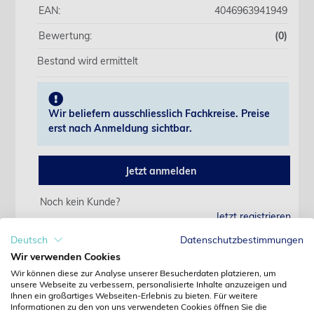
EAN:
4046963941949
Bewertung:
(0)
Bestand wird ermittelt
Wir beliefern ausschliesslich Fachkreise. Preise
erst nach Anmeldung sichtbar.
Jetzt anmelden
Noch kein Kunde?
Jetzt registrieren
Kennwort vergessen?
Deutsch
Datenschutzbestimmungen
Kennwort anfordern
Wir verwenden Cookies
Wir können diese zur Analyse unserer Besucherdaten platzieren, um
Produktdetails
unsere Webseite zu verbessern, personalisierte Inhalte anzuzeigen und
Ihnen ein großartiges Webseiten-Erlebnis zu bieten. Für weitere
Informationen zu den von uns verwendeten Cookies öffnen Sie die