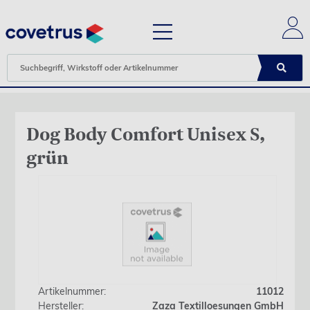
Dog Body Comfort Unisex S,
grün
Artikelnummer:
11012
Hersteller:
Zaza Textilloesungen GmbH