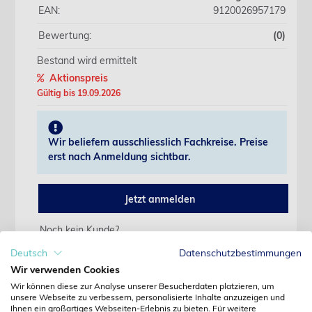
EAN:
9120026957179
Bewertung:
(0)
Bestand wird ermittelt
Aktionspreis
Gültig bis 19.09.2026
Wir beliefern ausschliesslich Fachkreise. Preise
erst nach Anmeldung sichtbar.
Jetzt anmelden
Noch kein Kunde?
Jetzt registrieren
Deutsch
Datenschutzbestimmungen
Kennwort vergessen?
Wir verwenden Cookies
Kennwort anfordern
Wir können diese zur Analyse unserer Besucherdaten platzieren, um
unsere Webseite zu verbessern, personalisierte Inhalte anzuzeigen und
Produktdetails
Ihnen ein großartiges Webseiten-Erlebnis zu bieten. Für weitere