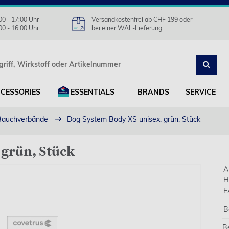
00 - 17:00 Uhr
Versandkostenfrei ab CHF 199 oder
00 - 16:00 Uhr
bei einer WAL-Lieferung
CESSORIES
ESSENTIALS
BRANDS
SERVICE
Bauchverbände
Dog System Body XS unisex, grün, Stück
 grün, Stück
A
H
E
B
B