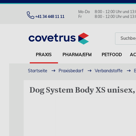
Mo-Do
8:00 - 12:00 Uhr und 13:
+41 34 448 11 11
Fr
8:00 - 12:00 Uhr und 13:
PRAXIS
PHARMA/EFM
PETFOOD
AC
Startseite
Praxisbedarf
Verbandstoffe
Dog System Body XS unisex,