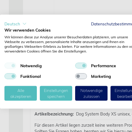
Deutsch
Datenschutzbestimm
Wir verwenden Cookies
Wir können diese zur Analyse unserer Besucherdaten platzieren, um unsere
Webseite zu verbessern, personalisierte Inhalte anzuzeigen und Ihnen ein
großartiges Webseiten-Erlebnis zu bieten. Für weitere Informationen zu den v
verwendeten Cookies öffnen Sie die Einstellungen.
Notwendig
Performance
Funktional
Marketing
Alle
Einstellungen
Notwendige
Einstellu
akzeptieren
speichern
zulassen
bearbei
Details
Artikelbezeichnung:
Dog System Body XS unisex, 
Für diesen Artikel liegen zurzeit keine weiteren Pr
Sollten Sie Fragen haben, beraten wir Sie hierzu ge