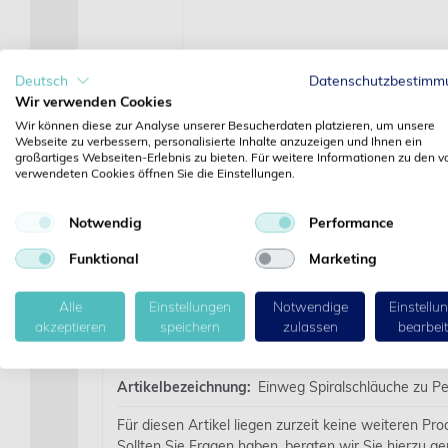
Deutsch
Datenschutzbestimm
Wir verwenden Cookies
Wir können diese zur Analyse unserer Besucherdaten platzieren, um unsere
Webseite zu verbessern, personalisierte Inhalte anzuzeigen und Ihnen ein
großartiges Webseiten-Erlebnis zu bieten. Für weitere Informationen zu den v
verwendeten Cookies öffnen Sie die Einstellungen.
Notwendig
Performance
Funktional
Marketing
Alle
Einstellungen
Notwendige
Einstellu
akzeptieren
speichern
zulassen
bearbei
Details
Artikelbezeichnung:
Einweg Spiralschläuche zu Pe
Für diesen Artikel liegen zurzeit keine weiteren Pr
Sollten Sie Fragen haben, beraten wir Sie hierzu ge