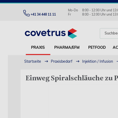
Mo-Do
8:00 - 12:00 Uhr und 13:
+41 34 448 11 11
Fr
8:00 - 12:00 Uhr und 13:
PRAXIS
PHARMA/EFM
PETFOOD
AC
Startseite
Praxisbedarf
Injektion / Infusion
Einweg Spiralschläuche zu P