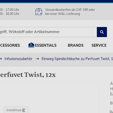
00 - 17:00 Uhr
Versandkostenfrei ab CHF 199 oder
00 - 16:00 Uhr
bei einer WAL-Lieferung
CESSORIES
ESSENTIALS
BRANDS
SERVICE
Infusionszubehör
Einweg Spiralschläuche zu Perfuvet Twist, 
erfuvet Twist, 12x
A
H
E
B
B