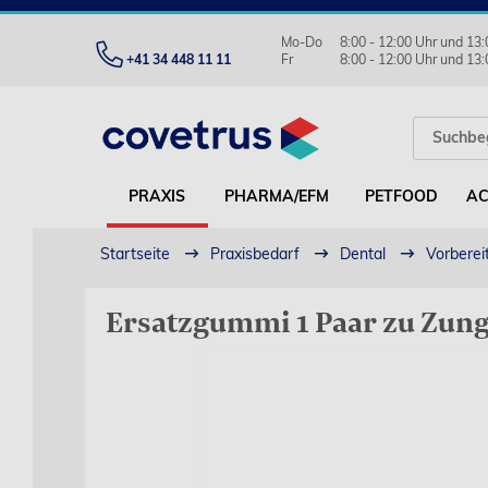
Mo-Do
8:00 - 12:00 Uhr und 13:
+41 34 448 11 11
Fr
8:00 - 12:00 Uhr und 13:
PRAXIS
PHARMA/EFM
PETFOOD
AC
Startseite
Praxisbedarf
Dental
Vorberei
Ersatzgummi 1 Paar zu Zun