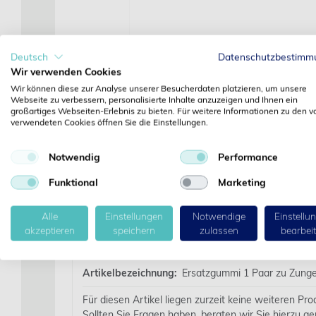
Deutsch
Datenschutzbestimm
Wir verwenden Cookies
Wir können diese zur Analyse unserer Besucherdaten platzieren, um unsere
Webseite zu verbessern, personalisierte Inhalte anzuzeigen und Ihnen ein
großartiges Webseiten-Erlebnis zu bieten. Für weitere Informationen zu den v
verwendeten Cookies öffnen Sie die Einstellungen.
Notwendig
Performance
Funktional
Marketing
Alle
Einstellungen
Notwendige
Einstellu
akzeptieren
speichern
zulassen
bearbei
Details
Artikelbezeichnung:
Ersatzgummi 1 Paar zu Zung
Für diesen Artikel liegen zurzeit keine weiteren Pr
Sollten Sie Fragen haben, beraten wir Sie hierzu ge