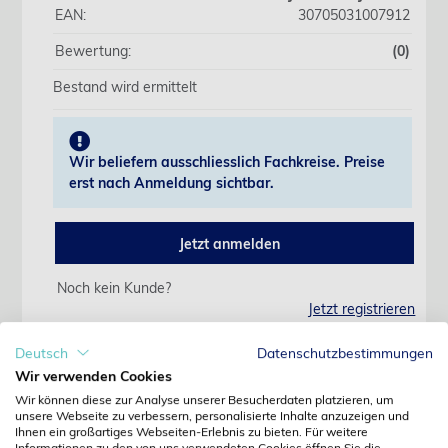
EAN:
30705031007912
Bewertung:
(0)
Bestand wird ermittelt
Wir beliefern ausschliesslich Fachkreise. Preise
erst nach Anmeldung sichtbar.
Jetzt anmelden
Noch kein Kunde?
Jetzt registrieren
Kennwort vergessen?
Kennwort anfordern
Deutsch
Datenschutzbestimmungen
Wir verwenden Cookies
Produktdetails
Wir können diese zur Analyse unserer Besucherdaten platzieren, um
unsere Webseite zu verbessern, personalisierte Inhalte anzuzeigen und
Ihnen ein großartiges Webseiten-Erlebnis zu bieten. Für weitere
Informationen zu den von uns verwendeten Cookies öffnen Sie die