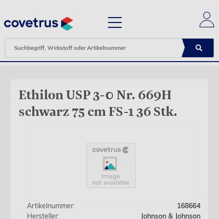
Ethilon USP 3-0 Nr. 669H
schwarz 75 cm FS-1 36 Stk.
Artikelnummer:
168664
Hersteller:
Johnson & Johnson