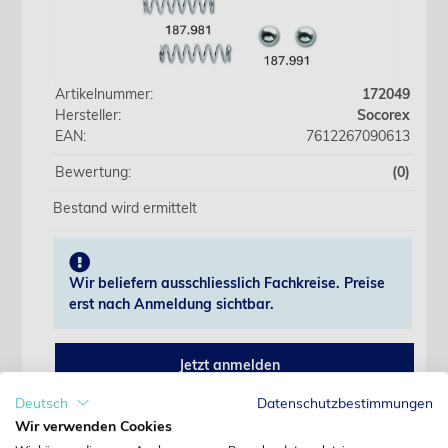
Artikelnummer:
172049
Hersteller:
Socorex
EAN:
7612267090613
Bewertung:
(0)
Bestand wird ermittelt
Wir beliefern ausschliesslich Fachkreise. Preise
erst nach Anmeldung sichtbar.
Jetzt anmelden
Deutsch
Datenschutzbestimmungen
Noch kein Kunde?
Wir verwenden Cookies
Jetzt registrieren