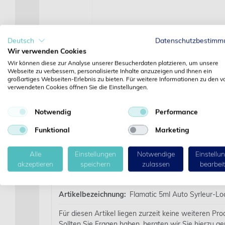
Deutsch
Datenschutzbestimm
Wir verwenden Cookies
Wir können diese zur Analyse unserer Besucherdaten platzieren, um unsere
Webseite zu verbessern, personalisierte Inhalte anzuzeigen und Ihnen ein
großartiges Webseiten-Erlebnis zu bieten. Für weitere Informationen zu den v
verwendeten Cookies öffnen Sie die Einstellungen.
Notwendig
Performance
Funktional
Marketing
Alle
Einstellungen
Notwendige
Einstellu
akzeptieren
speichern
zulassen
bearbei
Details
Artikelbezeichnung:
Flamatic 5ml Auto Syrleur-Lo
Für diesen Artikel liegen zurzeit keine weiteren Pr
Sollten Sie Fragen haben, beraten wir Sie hierzu ge