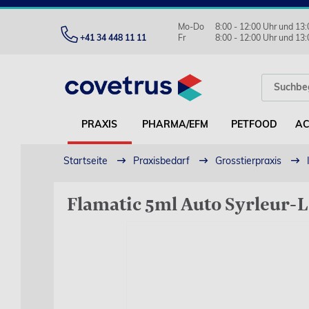
Mo-Do
8:00 - 12:00 Uhr und 13:
+41 34 448 11 11
Fr
8:00 - 12:00 Uhr und 13:
PRAXIS
PHARMA/EFM
PETFOOD
AC
Startseite
Praxisbedarf
Grosstierpraxis
Flamatic 5ml Auto Syrleur-