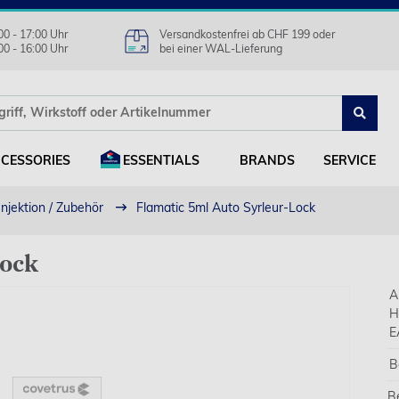
00 - 17:00 Uhr
Versandkostenfrei ab CHF 199 oder
00 - 16:00 Uhr
bei einer WAL-Lieferung
CESSORIES
ESSENTIALS
BRANDS
SERVICE
Injektion / Zubehör
Flamatic 5ml Auto Syrleur-Lock
Lock
A
H
E
B
B