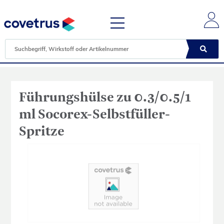
Führungshülse zu 0.3/0.5/1
ml Socorex-Selbstfüller-
Spritze