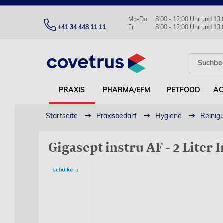
Mo-Do
8:00 - 12:00 Uhr und 13:
+41 34 448 11 11
Fr
8:00 - 12:00 Uhr und 13:
PRAXIS
PHARMA/EFM
PETFOOD
AC
Startseite
Praxisbedarf
Hygiene
Reinigu
Gigasept instru AF - 2 Lite