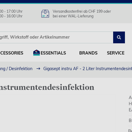
00 - 17:00 Uhr
Versandkostenfrei ab CHF 199 oder
00 - 16:00 Uhr
bei einer WAL-Lieferung
CESSORIES
ESSENTIALS
BRANDS
SERVICE
ng / Desinfektion
Gigasept instru AF - 2 Liter Instrumentendesin
r Instrumentendesinfektion
A
H
E
B
B