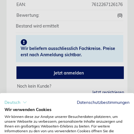
EAN:
7612267126176
Bewertung:
(0)
Bestand wird ermittelt
Wir beliefern ausschliesslich Fachkreise. Preise
erst nach Anmeldung sichtbar.
Jetzt anmelden
Noch kein Kunde?
Jetzt registrieren
Kennwort vergessen?
Deutsch
Datenschutzbestimmungen
Kennwort anfordern
Wir verwenden Cookies
Wir können diese zur Analyse unserer Besucherdaten platzieren, um
Produktdetails
unsere Webseite zu verbessern, personalisierte Inhalte anzuzeigen und
Ihnen ein großartiges Webseiten-Erlebnis zu bieten. Für weitere
Informationen zu den von uns verwendeten Cookies öffnen Sie die