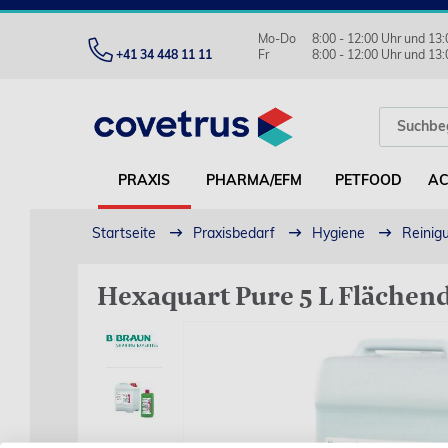
Mo-Do
8:00 - 12:00 Uhr und 13:
+41 34 448 11 11
Fr
8:00 - 12:00 Uhr und 13:
PRAXIS
PHARMA/EFM
PETFOOD
AC
Startseite
Praxisbedarf
Hygiene
Reinigu
Hexaquart Pure 5 L Flächen