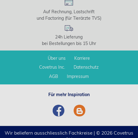
Auf Rechnung, Lastschrift
und Factoring (für Tierärzte TVS)
24h Lieferung
bei Bestellungen bis 15 Uhr
Über uns
Karriere
Covetrus Inc.
Datenschutz
AGB
Impressum
Für mehr Inspiration
Wir beliefern ausschliesslich Fachkreise | © 2026 Covetrus