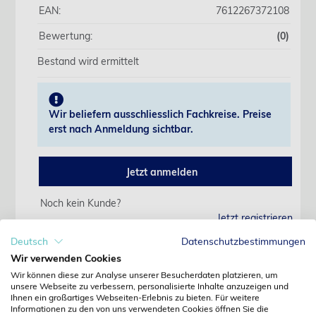
EAN:
7612267372108
Bewertung:
(0)
Bestand wird ermittelt
Wir beliefern ausschliesslich Fachkreise. Preise
erst nach Anmeldung sichtbar.
Jetzt anmelden
Noch kein Kunde?
Jetzt registrieren
Kennwort vergessen?
Deutsch
Datenschutzbestimmungen
Kennwort anfordern
Wir verwenden Cookies
Wir können diese zur Analyse unserer Besucherdaten platzieren, um
Produktdetails
unsere Webseite zu verbessern, personalisierte Inhalte anzuzeigen und
Ihnen ein großartiges Webseiten-Erlebnis zu bieten. Für weitere
Informationen zu den von uns verwendeten Cookies öffnen Sie die