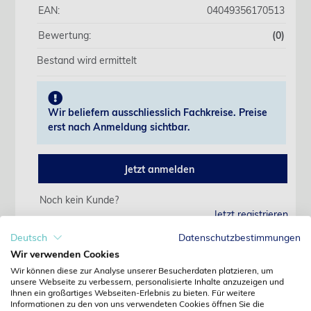
EAN:
04049356170513
Bewertung:
(0)
Bestand wird ermittelt
Wir beliefern ausschliesslich Fachkreise. Preise
erst nach Anmeldung sichtbar.
Jetzt anmelden
Noch kein Kunde?
Jetzt registrieren
Kennwort vergessen?
Deutsch
Datenschutzbestimmungen
Kennwort anfordern
Wir verwenden Cookies
Wir können diese zur Analyse unserer Besucherdaten platzieren, um
Produktdetails
unsere Webseite zu verbessern, personalisierte Inhalte anzuzeigen und
Ihnen ein großartiges Webseiten-Erlebnis zu bieten. Für weitere
Informationen zu den von uns verwendeten Cookies öffnen Sie die