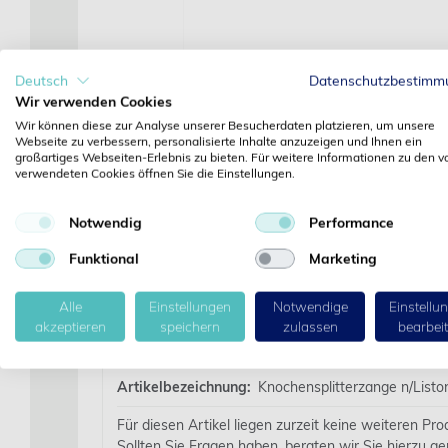
Deutsch
Datenschutzbestimm
Wir verwenden Cookies
Wir können diese zur Analyse unserer Besucherdaten platzieren, um unsere
Webseite zu verbessern, personalisierte Inhalte anzuzeigen und Ihnen ein
großartiges Webseiten-Erlebnis zu bieten. Für weitere Informationen zu den v
verwendeten Cookies öffnen Sie die Einstellungen.
Notwendig
Performance
Funktional
Marketing
Alle
Einstellungen
Notwendige
Einstellu
akzeptieren
speichern
zulassen
bearbei
Details
Artikelbezeichnung:
Knochensplitterzange n/List
Für diesen Artikel liegen zurzeit keine weiteren Pr
Sollten Sie Fragen haben, beraten wir Sie hierzu ge