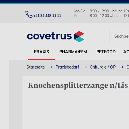
Mo-Do
8:00 - 12:00 Uhr und 13:
+41 34 448 11 11
Fr
8:00 - 12:00 Uhr und 13:
PRAXIS
PHARMA/EFM
PETFOOD
AC
Startseite
Praxisbedarf
Chirurgie / OP
O
Knochensplitterzange n/Lis