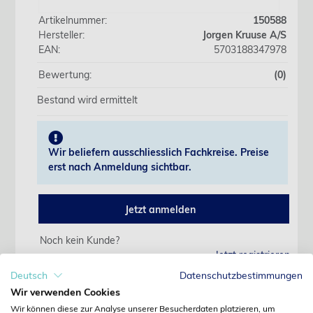
Artikelnummer:
150588
Hersteller:
Jorgen Kruuse A/S
EAN:
5703188347978
Bewertung:
(0)
Bestand wird ermittelt
Wir beliefern ausschliesslich Fachkreise. Preise
erst nach Anmeldung sichtbar.
Jetzt anmelden
Noch kein Kunde?
Jetzt registrieren
Kennwort vergessen?
Deutsch
Datenschutzbestimmungen
Kennwort anfordern
Wir verwenden Cookies
Wir können diese zur Analyse unserer Besucherdaten platzieren, um
Produktdetails