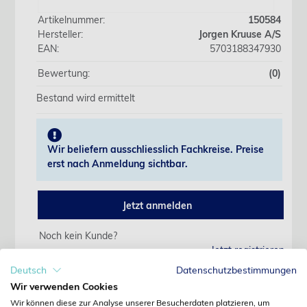
Artikelnummer:
150584
Hersteller:
Jorgen Kruuse A/S
EAN:
5703188347930
Bewertung:
(0)
Bestand wird ermittelt
Wir beliefern ausschliesslich Fachkreise. Preise
erst nach Anmeldung sichtbar.
Jetzt anmelden
Noch kein Kunde?
Jetzt registrieren
Kennwort vergessen?
Deutsch
Datenschutzbestimmungen
Kennwort anfordern
Wir verwenden Cookies
Wir können diese zur Analyse unserer Besucherdaten platzieren, um
Produktdetails