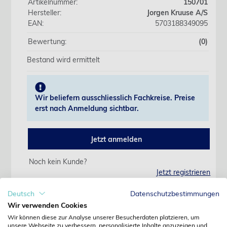
Artikelnummer:
150701
Hersteller:
Jorgen Kruuse A/S
EAN:
5703188349095
Bewertung:
(0)
Bestand wird ermittelt
Wir beliefern ausschliesslich Fachkreise. Preise
erst nach Anmeldung sichtbar.
Jetzt anmelden
Noch kein Kunde?
Jetzt registrieren
Kennwort vergessen?
Kennwort anfordern
Deutsch
Datenschutzbestimmungen
Wir verwenden Cookies
Produktdetails
Wir können diese zur Analyse unserer Besucherdaten platzieren, um
unsere Webseite zu verbessern, personalisierte Inhalte anzuzeigen und