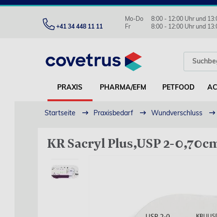
Mo-Do
8:00 - 12:00 Uhr und 13:
+41 34 448 11 11
Fr
8:00 - 12:00 Uhr und 13:
PRAXIS
PHARMA/EFM
PETFOOD
AC
Startseite
Praxisbedarf
Wundverschluss
KR Sacryl Plus,USP 2-0,70cm