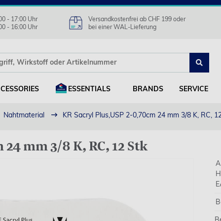
00 - 17:00 Uhr
Versandkostenfrei ab CHF 199 oder
00 - 16:00 Uhr
bei einer WAL-Lieferung
CESSORIES
ESSENTIALS
BRANDS
SERVICE
Nahtmaterial
KR Sacryl Plus,USP 2-0,70cm 24 mm 3/8 K, RC, 1
 24 mm 3/8 K, RC, 12 Stk
A
H
E
B
B