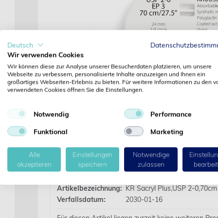
Deutsch
Datenschutzbestimm
Wir verwenden Cookies
Wir können diese zur Analyse unserer Besucherdaten platzieren, um unsere
Webseite zu verbessern, personalisierte Inhalte anzuzeigen und Ihnen ein
großartiges Webseiten-Erlebnis zu bieten. Für weitere Informationen zu den v
verwendeten Cookies öffnen Sie die Einstellungen.
Notwendig
Performance
Funktional
Marketing
Alle
Einstellungen
Notwendige
Einstellu
Details
akzeptieren
speichern
zulassen
bearbei
Artikelbezeichnung:
KR Sacryl Plus,USP 2-0,70cm
Verfallsdatum:
2030-01-16
Für diesen Artikel liegen zurzeit keine weiteren Pr