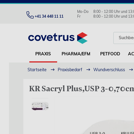
Mo-Do
8:00 - 12:00 Uhr und 13:
+41 34 448 11 11
Fr
8:00 - 12:00 Uhr und 13:
PRAXIS
PHARMA/EFM
PETFOOD
AC
Startseite
Praxisbedarf
Wundverschluss
KR Sacryl Plus,USP 3-0,70cm