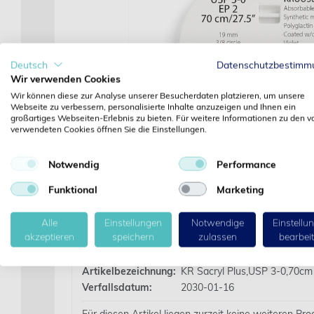
Deutsch
Datenschutzbestimm
Wir verwenden Cookies
Wir können diese zur Analyse unserer Besucherdaten platzieren, um unsere
Webseite zu verbessern, personalisierte Inhalte anzuzeigen und Ihnen ein
großartiges Webseiten-Erlebnis zu bieten. Für weitere Informationen zu den v
verwendeten Cookies öffnen Sie die Einstellungen.
Notwendig
Performance
Funktional
Marketing
Alle
Einstellungen
Notwendige
Einstellu
Details
akzeptieren
speichern
zulassen
bearbei
Artikelbezeichnung:
KR Sacryl Plus,USP 3-0,70cm
Verfallsdatum:
2030-01-16
Für diesen Artikel liegen zurzeit keine weiteren Pr