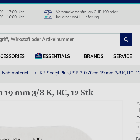
00 - 17:00 Uhr
Versandkostenfrei ab CHF 199 oder
00 - 16:00 Uhr
bei einer WAL-Lieferung
CESSORIES
ESSENTIALS
BRANDS
SERVICE
Nahtmaterial
KR Sacryl Plus,USP 3-0,70cm 19 mm 3/8 K, RC, 1
 19 mm 3/8 K, RC, 12 Stk
A
H
E
B
B