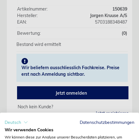
Artikelnummer:
150639
Hersteller:
Jorgen Kruuse A/S
EAN:
5703188348487
Bewertung:
(0)
Bestand wird ermittelt
Wir beliefern ausschliesslich Fachkreise. Preise
erst nach Anmeldung sichtbar.
Jetzt anmelden
Noch kein Kunde?
Jetzt registrieren
Kennwort vergessen?
Deutsch
Datenschutzbestimmungen
Kennwort anfordern
Wir verwenden Cookies
Wir können diese zur Analyse unserer Besucherdaten platzieren, um
Produktdetails