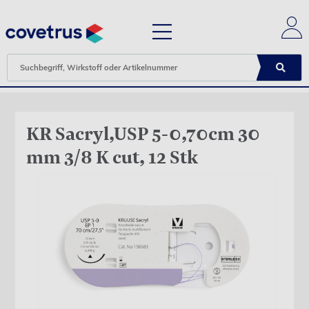
KR Sacryl,USP 5-0,70cm 30
mm 3/8 K cut, 12 Stk