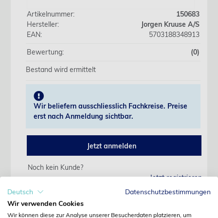
Artikelnummer:
150683
Hersteller:
Jorgen Kruuse A/S
EAN:
5703188348913
Bewertung:
(0)
Bestand wird ermittelt
Wir beliefern ausschliesslich Fachkreise. Preise
erst nach Anmeldung sichtbar.
Jetzt anmelden
Noch kein Kunde?
Jetzt registrieren
Kennwort vergessen?
Deutsch
Datenschutzbestimmungen
Kennwort anfordern
Wir verwenden Cookies
Wir können diese zur Analyse unserer Besucherdaten platzieren, um
Produktdetails