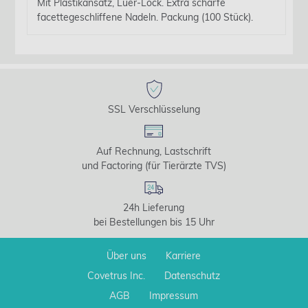
Mit Plastikansatz, Luer-Lock. Extra scharfe
facettegeschliffene Nadeln. Packung (100 Stück).
SSL Verschlüsselung
Auf Rechnung, Lastschrift
und Factoring (für Tierärzte TVS)
24h Lieferung
bei Bestellungen bis 15 Uhr
Über uns
Karriere
Covetrus Inc.
Datenschutz
AGB
Impressum