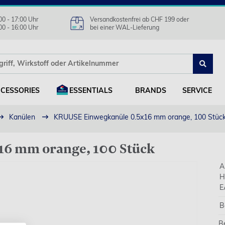
00 - 17:00 Uhr
Versandkostenfrei ab CHF 199 oder
00 - 16:00 Uhr
bei einer WAL-Lieferung
CESSORIES
ESSENTIALS
BRANDS
SERVICE
Kanülen
KRUUSE Einwegkanüle 0.5x16 mm orange, 100 Stüc
6 mm orange, 100 Stück
A
H
E
B
B