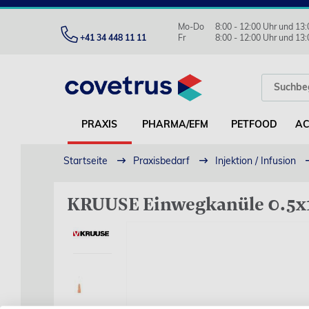
Mo-Do
8:00 - 12:00 Uhr und 13:
+41 34 448 11 11
Fr
8:00 - 12:00 Uhr und 13:
PRAXIS
PHARMA/EFM
PETFOOD
AC
Startseite
Praxisbedarf
Injektion / Infusion
KRUUSE Einwegkanüle 0.5x1