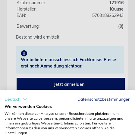
Artikelnummer:
121916
Hersteller:
Kruuse
EAN:
5703188262943
Bewertung:
(0)
Bestand wird ermittelt
Wir beliefern ausschliesslich Fachkreise. Preise
erst nach Anmeldung sichtbar.
Jetzt anmelden
Noch kein Kunde?
Deutsch
Datenschutzbestimmungen
Jetzt registrieren
Wir verwenden Cookies
Kennwort vergessen?
Wir können diese zur Analyse unserer Besucherdaten platzieren, um
Kennwort anfordern
unsere Webseite zu verbessern, personalisierte Inhalte anzuzeigen und
Ihnen ein großartiges Webseiten-Erlebnis zu bieten. Für weitere
Informationen zu den von uns verwendeten Cookies öffnen Sie die
Produktdetails
Einstellungen.