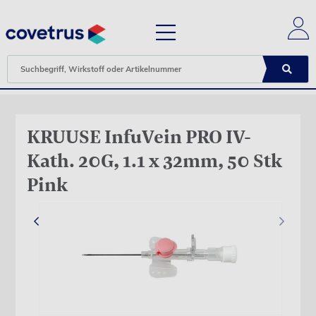
KRUUSE InfuVein PRO IV-
Kath. 20G, 1.1 x 32mm, 50 Stk
Pink
‹
›