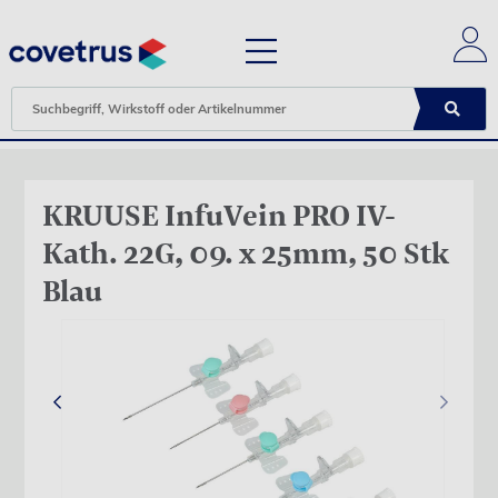
KRUUSE InfuVein PRO IV-
Kath. 22G, 09. x 25mm, 50 Stk
Blau
‹
›