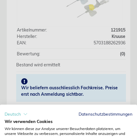
Artikelnummer:
121915
Hersteller:
Kruuse
EAN:
5703188262936
Bewertung:
(0)
Bestand wird ermittelt
Wir beliefern ausschliesslich Fachkreise. Preise
erst nach Anmeldung sichtbar.
Jetzt anmelden
Deutsch
Datenschutzbestimmungen
Wir verwenden Cookies
Noch kein Kunde?
Wir können diese zur Analyse unserer Besucherdaten platzieren, um
Jetzt registrieren
unsere Webseite zu verbessern, personalisierte Inhalte anzuzeigen und