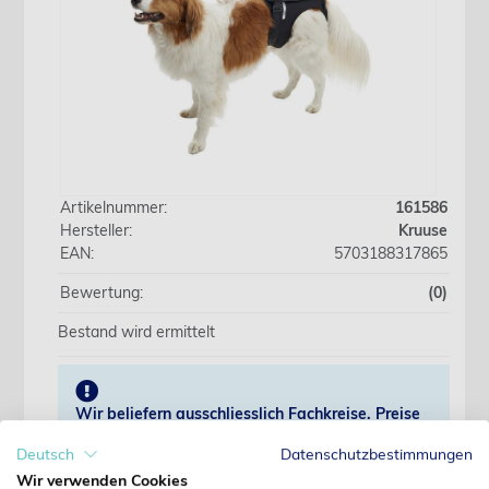
Artikelnummer:
161586
Hersteller:
Kruuse
EAN:
5703188317865
Bewertung:
(0)
Bestand wird ermittelt
Wir beliefern ausschliesslich Fachkreise. Preise
erst nach Anmeldung sichtbar.
Deutsch
Datenschutzbestimmungen
Wir verwenden Cookies