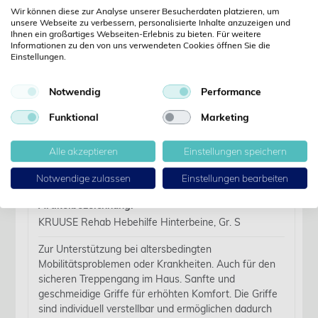
Jetzt anmelden
Wir können diese zur Analyse unserer Besucherdaten platzieren, um
unsere Webseite zu verbessern, personalisierte Inhalte anzuzeigen und
Ihnen ein großartiges Webseiten-Erlebnis zu bieten. Für weitere
Noch kein Kunde?
Informationen zu den von uns verwendeten Cookies öffnen Sie die
Jetzt registrieren
Einstellungen.
Kennwort vergessen?
Kennwort anfordern
Notwendig
Performance
Produktdetails
Funktional
Marketing
Alle akzeptieren
Einstellungen speichern
Details
Notwendige zulassen
Einstellungen bearbeiten
Artikelbezeichnung:
KRUUSE Rehab Hebehilfe Hinterbeine, Gr. S
Zur Unterstützung bei altersbedingten
Mobilitätsproblemen oder Krankheiten. Auch für den
sicheren Treppengang im Haus. Sanfte und
geschmeidige Griffe für erhöhten Komfort. Die Griffe
sind individuell verstellbar und ermöglichen dadurch