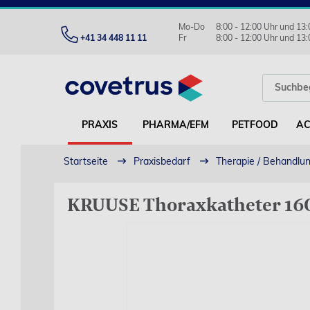
Mo-Do
8:00 - 12:00 Uhr und 13:
+41 34 448 11 11
Fr
8:00 - 12:00 Uhr und 13:
PRAXIS
PHARMA/EFM
PETFOOD
AC
Startseite
Praxisbedarf
Therapie / Behandlu
KRUUSE Thoraxkatheter 16G 