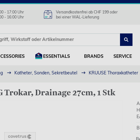
00 - 17:00 Uhr
Versandkostenfrei ab CHF 199 oder
00 - 16:00 Uhr
bei einer WAL-Lieferung
CESSORIES
ESSENTIALS
BRANDS
SERVICE
ng
Katheter, Sonden, Sekretbeutel
KRUUSE Thoraxkatheter 1
Trokar, Drainage 27cm, 1 Stk
A
H
E
B
B