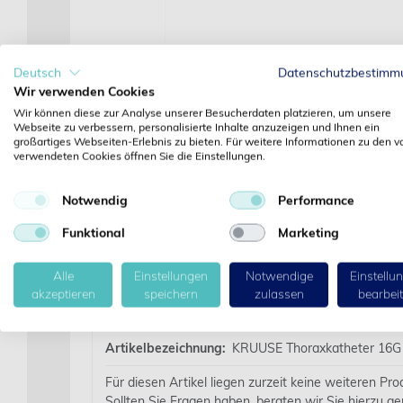
Deutsch
Datenschutzbestimm
Wir verwenden Cookies
Wir können diese zur Analyse unserer Besucherdaten platzieren, um unsere
Webseite zu verbessern, personalisierte Inhalte anzuzeigen und Ihnen ein
großartiges Webseiten-Erlebnis zu bieten. Für weitere Informationen zu den v
verwendeten Cookies öffnen Sie die Einstellungen.
Notwendig
Performance
Funktional
Marketing
Alle
Einstellungen
Notwendige
Einstellu
akzeptieren
speichern
zulassen
bearbei
Details
Artikelbezeichnung:
KRUUSE Thoraxkatheter 16G T
Für diesen Artikel liegen zurzeit keine weiteren Pr
Sollten Sie Fragen haben, beraten wir Sie hierzu ge